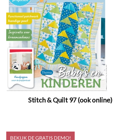
Stitch & Quilt 97 (ook online)
BEKIJK DE GRATIS DEMO!