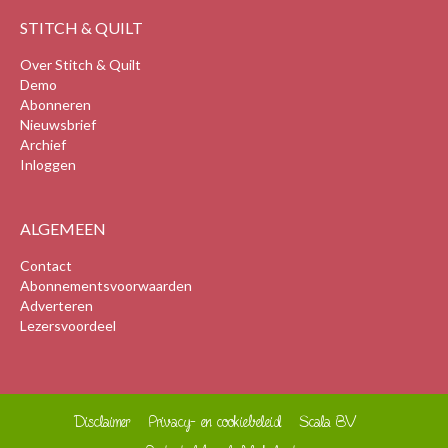
STITCH & QUILT
Over Stitch & Quilt
Demo
Abonneren
Nieuwsbrief
Archief
Inloggen
ALGEMEEN
Contact
Abonnementsvoorwaarden
Adverteren
Lezersvoordeel
Disclaimer
Privacy- en cookiebeleid
Scala BV