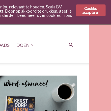
 jou relevant te houden. Scala BV
Cookies
gt. Door op akkoord te drukken, geef je
accepteren
r derden. Lees meer over cookies in ons
ADS
DOEN