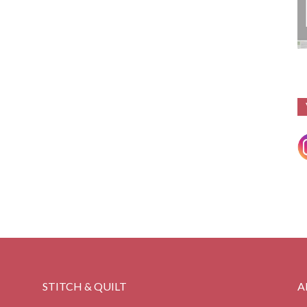
STITCH & QUILT
A