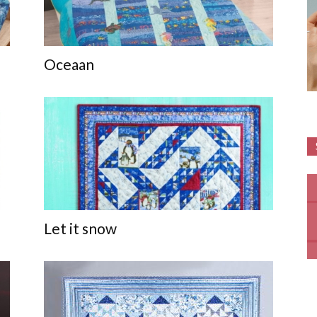
Oceaan
Let it snow