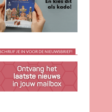
SCHRIJF JE IN VOOR DE NIEUWSBRIEF!