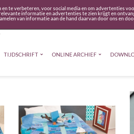
act
Inloggen
en te verbeteren, voor social media en om advertenties voor
relevante informatie en advertenties te zien krijgt en ontvan
rzamelen van informatie aan de hand daarvan door ons en doo
TIJDSCHRIFT
ONLINE ARCHIEF
DOWNLO