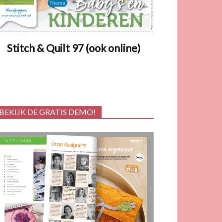
Stitch & Quilt 97 (ook online)
BEKIJK DE GRATIS DEMO!