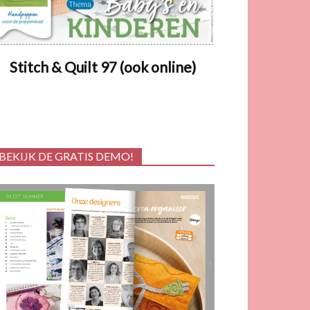
Stitch & Quilt 97 (ook online)
BEKIJK DE GRATIS DEMO!