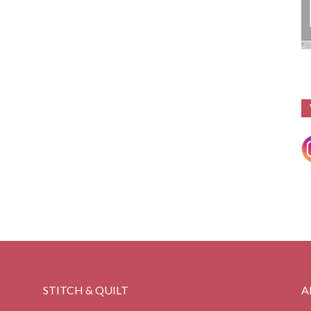
STITCH & QUILT
A