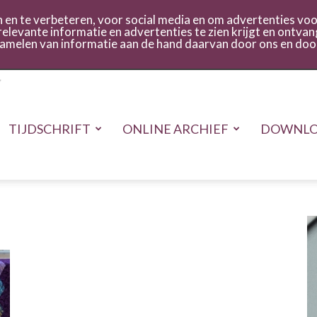
act
Inloggen
en te verbeteren, voor social media en om advertenties voor
relevante informatie en advertenties te zien krijgt en ontvan
rzamelen van informatie aan de hand daarvan door ons en doo
TIJDSCHRIFT
ONLINE ARCHIEF
DOWNLO