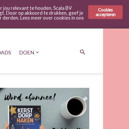
 jou relevant te houden. Scala BV
Cookies
gt. Door op akkoord te drukken, geef je
accepteren
r derden. Lees meer over cookies in ons
ADS
DOEN