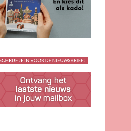
SCHRIJF JE IN VOOR DE NIEUWSBRIEF!