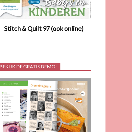
Stitch & Quilt 97 (ook online)
BEKIJK DE GRATIS DEMO!