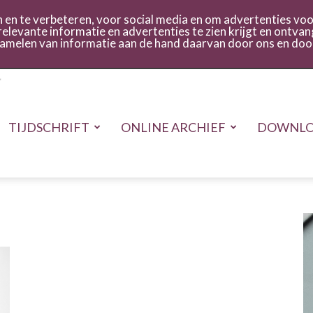
act
Inloggen
en te verbeteren, voor social media en om advertenties voor
relevante informatie en advertenties te zien krijgt en ontvan
rzamelen van informatie aan de hand daarvan door ons en doo
TIJDSCHRIFT
ONLINE ARCHIEF
DOWNLO