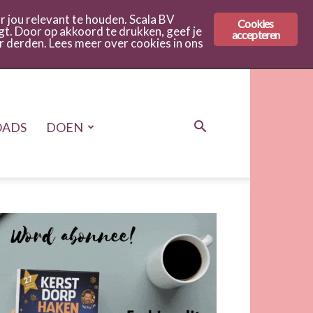
 jou relevant te houden. Scala BV
Cookies
gt. Door op akkoord te drukken, geef je
accepteren
r derden. Lees meer over cookies in ons
ADS
DOEN