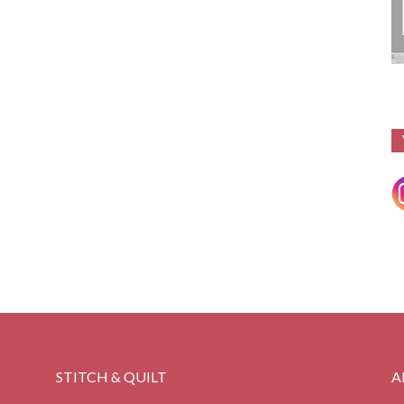
STITCH & QUILT
A