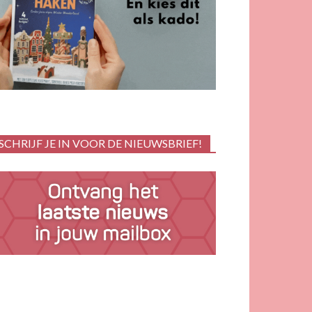
SCHRIJF JE IN VOOR DE NIEUWSBRIEF!