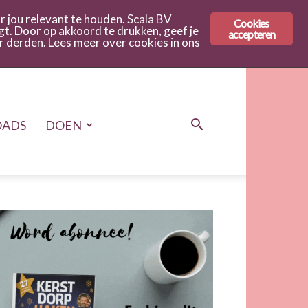
 jou relevant te houden. Scala BV
Cookies
gt. Door op akkoord te drukken, geef je
accepteren
r derden. Lees meer over cookies in ons
ADS
DOEN