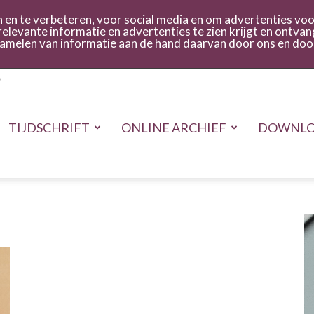
act
Inloggen
en te verbeteren, voor social media en om advertenties voor
relevante informatie en advertenties te zien krijgt en ontvan
rzamelen van informatie aan de hand daarvan door ons en doo
TIJDSCHRIFT
ONLINE ARCHIEF
DOWNLO