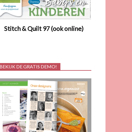
Stitch & Quilt 97 (ook online)
BEKIJK DE GRATIS DEMO!