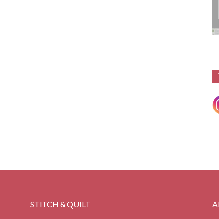
STITCH & QUILT
A