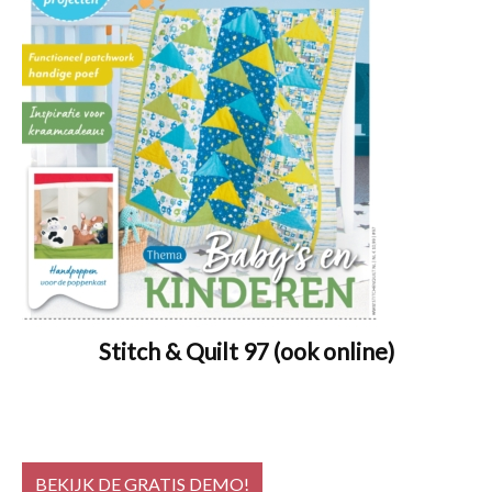
Stitch & Quilt 97 (ook online)
BEKIJK DE GRATIS DEMO!