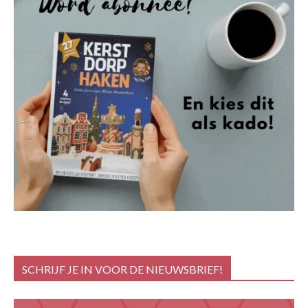
SCHRIJF JE IN VOOR DE NIEUWSBRIEF!