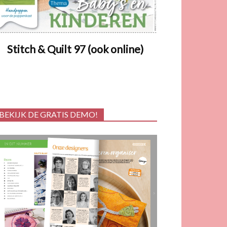
Stitch & Quilt 97 (ook online)
BEKIJK DE GRATIS DEMO!