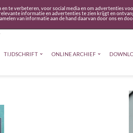
act
Inloggen
en te verbeteren, voor social media en om advertenties voor
relevante informatie en advertenties te zien krijgt en ontvan
rzamelen van informatie aan de hand daarvan door ons en doo
TIJDSCHRIFT
ONLINE ARCHIEF
DOWNLO