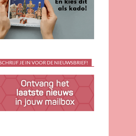
SCHRIJF JE IN VOOR DE NIEUWSBRIEF!