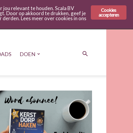
 jou relevant te houden. Scala BV
Cookies
gt. Door op akkoord te drukken, geef je
accepteren
r derden. Lees meer over cookies in ons
ADS
DOEN