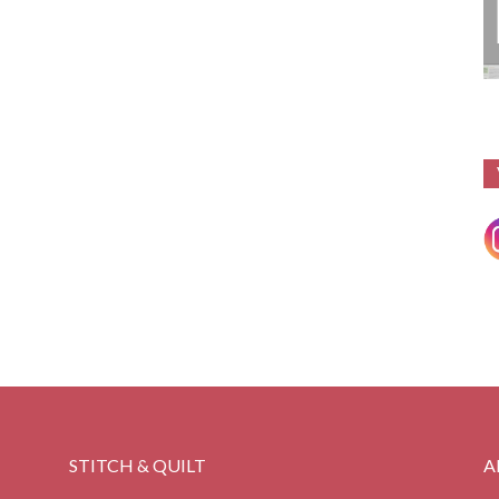
STITCH & QUILT
A