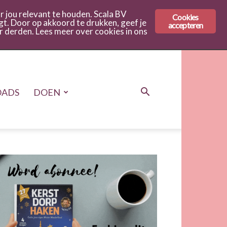
 jou relevant te houden. Scala BV
Cookies
gt. Door op akkoord te drukken, geef je
accepteren
r derden. Lees meer over cookies in ons
ADS
DOEN