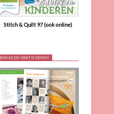
Stitch & Quilt 97 (ook online)
BEKIJK DE GRATIS DEMO!