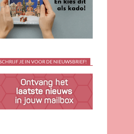
SCHRIJF JE IN VOOR DE NIEUWSBRIEF!