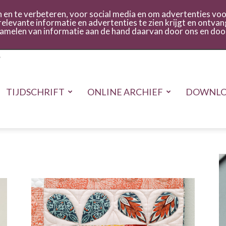
act
Inloggen
en te verbeteren, voor social media en om advertenties voor
relevante informatie en advertenties te zien krijgt en ontvan
rzamelen van informatie aan de hand daarvan door ons en doo
TIJDSCHRIFT
ONLINE ARCHIEF
DOWNLO