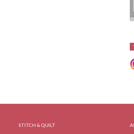
STITCH & QUILT
A