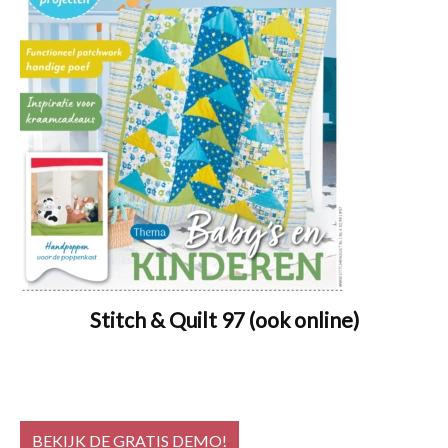
Stitch & Quilt 97 (ook online)
BEKIJK DE GRATIS DEMO!