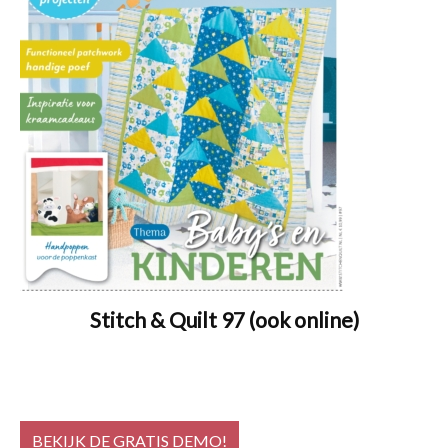
Stitch & Quilt 97 (ook online)
BEKIJK DE GRATIS DEMO!