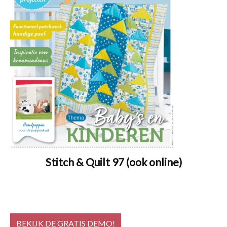
Stitch & Quilt 97 (ook online)
BEKIJK DE GRATIS DEMO!