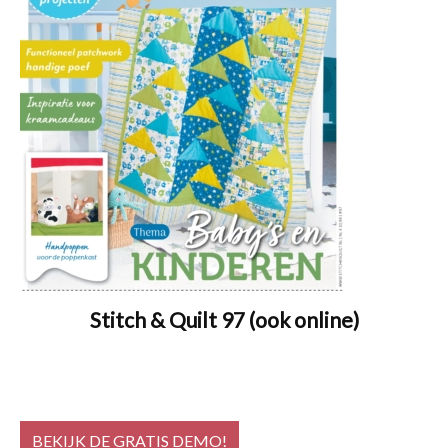
Stitch & Quilt 97 (ook online)
BEKIJK DE GRATIS DEMO!