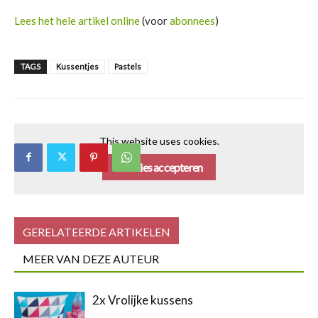
Lees het hele artikel online
(voor
abonnees
)
TAGS
Kussentjes
Pastels
This website uses cookies.
Cookies accepteren
GERELATEERDE ARTIKELEN
MEER VAN DEZE AUTEUR
2x Vrolijke kussens