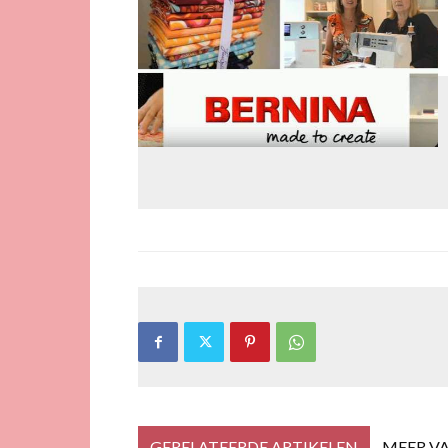
GERELATEERDE ARTIKELEN
MEER V