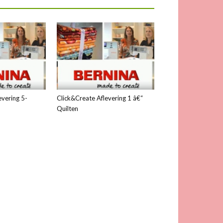
evering 5-
Click&Create Aflevering 1 â€“
Quilten