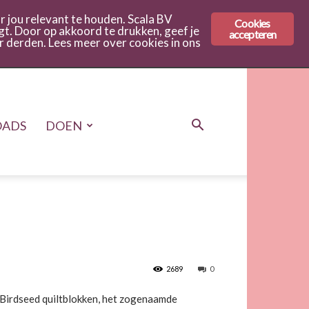
 jou relevant te houden. Scala BV
Cookies
gt. Door op akkoord te drukken, geef je
accepteren
r derden. Lees meer over cookies in ons
ADS
DOEN
2689
0
e Birdseed quiltblokken, het zogenaamde