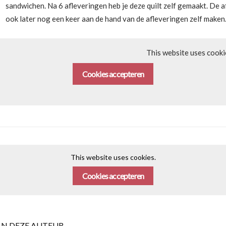
sandwichen. Na 6 afleveringen heb je deze quilt zelf gemaakt. De afl
ook later nog een keer aan de hand van de afleveringen zelf maken.
This website uses cooki
Cookies accepteren
This website uses cookies.
Cookies accepteren
AN DEZE AUTEUR