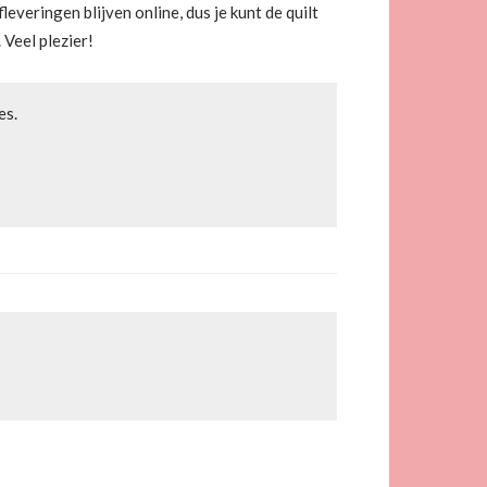
everingen blijven online, dus je kunt de quilt
 Veel plezier!
es.