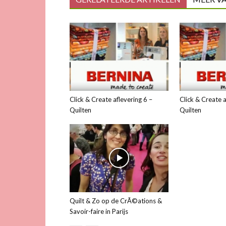
Click & Create aflevering 6 –
Click & Create a
Quilten
Quilten
Quilt & Zo op de CrÃ©ations &
Savoir-faire in Parijs