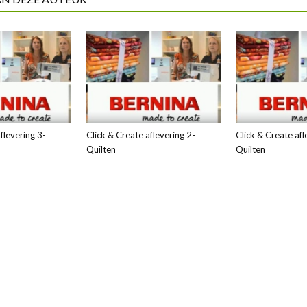
flevering 3-
Click & Create aflevering 2-
Click & Create afl
Quilten
Quilten