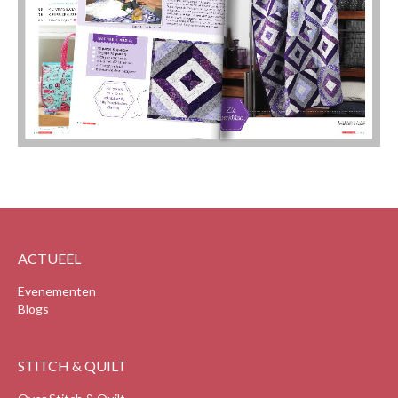
ACTUEEL
Evenementen
Blogs
STITCH & QUILT