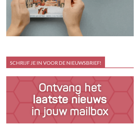
SCHRIJF JE IN VOOR DE NIEUWSBRIEF!