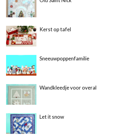
Old Saint Nick
Kerst op tafel
Sneeuwpoppenfamilie
Wandkleedje voor overal
Let it snow