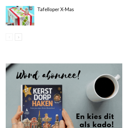
Tafelloper X-Mas