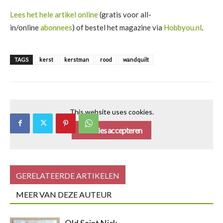
Lees het hele artikel online
(gratis voor all-
in/online
abonnees
) of bestel het magazine via
Hobbyou.nl
.
TAGS
kerst
kerstman
rood
wandquilt
This website uses cookies.
Cookies accepteren
GERELATEERDE ARTIKELEN
MEER VAN DEZE AUTEUR