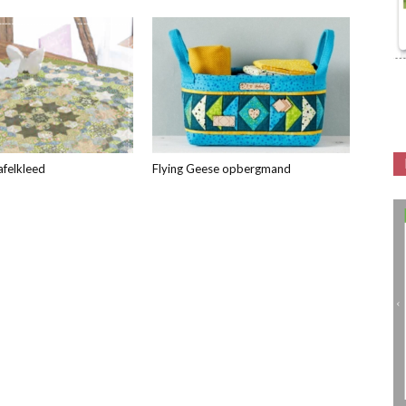
afelkleed
Flying Geese opbergmand