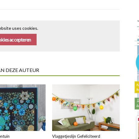
bsite uses cookies.
kies accepteren
AN DEZE AUTEUR
ntuin
Vlaggetjeslijn Gefeliciteerd