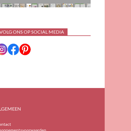
VOLG ONS OP SOCIAL MEDIA
LGEMEEN
ontact
bonnementsvoorwaarden