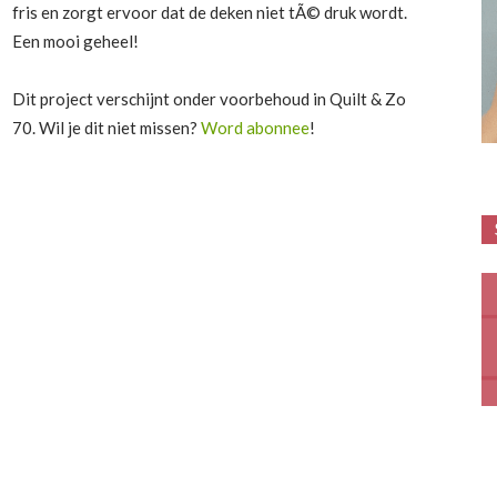
fris en zorgt ervoor dat de deken niet tÃ© druk wordt.
Een mooi geheel!
Dit project verschijnt onder voorbehoud in Quilt & Zo
70. Wil je dit niet missen?
Word abonnee
!