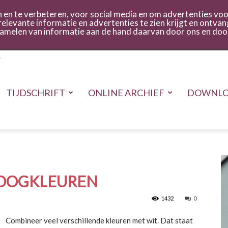
act
Inloggen
en te verbeteren, voor social media en om advertenties voor
relevante informatie en advertenties te zien krijgt en ontvan
rzamelen van informatie aan de hand daarvan door ons en doo
TIJDSCHRIFT
ONLINE ARCHIEF
DOWNLO
OOGKLEUREN
1432
0
Combineer veel verschillende kleuren met wit. Dat staat