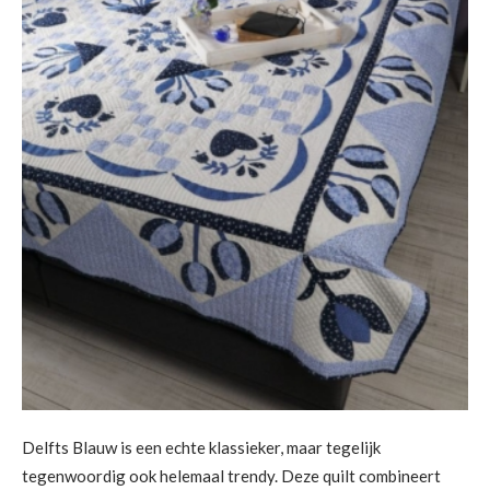
Delfts Blauw is een echte klassieker, maar tegelijk
tegenwoordig ook helemaal trendy. Deze quilt combineert