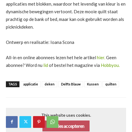
applicaties met blokken, waardoor het levendig van kleur is en
dynamische bewegingen vertoont. Deze mooie quilt staat
prachtig op de bank of bed, maar kan ook gebruikt worden als
picknickdeken.
Ontwerp en realisatie: Ioana Scona
All-in en online abonnees lezen het hele artikel
hier.
Geen
abonnee? Word nu
lid
of bestel het magazine via
Hobbyou.
TAGS
applicatie
deken
Delfts Blauw
Kussen
quilten
This website uses cookies.
Cookies accepteren