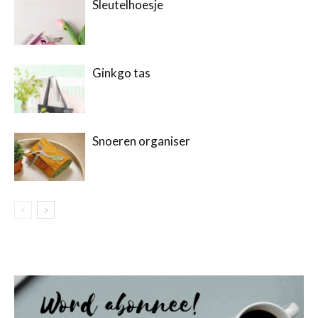
Sleutelhoesje
Ginkgo tas
Snoeren organiser