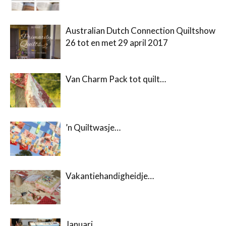
Australian Dutch Connection Quiltshow
26 tot en met 29 april 2017
Van Charm Pack tot quilt…
’n Quiltwasje…
Vakantiehandigheidje…
Januari…