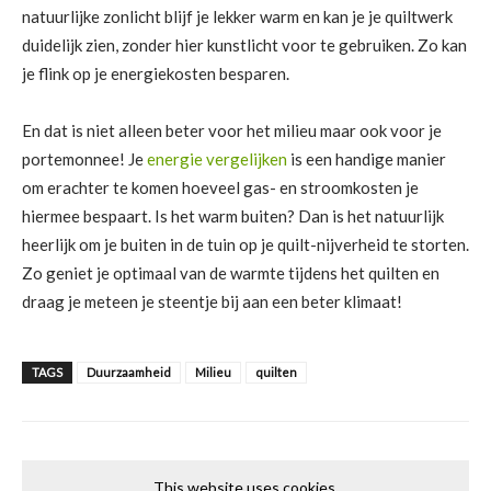
natuurlijke zonlicht blijf je lekker warm en kan je je quiltwerk
duidelijk zien, zonder hier kunstlicht voor te gebruiken. Zo kan
je flink op je energiekosten besparen.
En dat is niet alleen beter voor het milieu maar ook voor je
portemonnee! Je
energie vergelijken
is een handige manier
om erachter te komen hoeveel gas- en stroomkosten je
hiermee bespaart. Is het warm buiten? Dan is het natuurlijk
heerlijk om je buiten in de tuin op je quilt-nijverheid te storten.
Zo geniet je optimaal van de warmte tijdens het quilten en
draag je meteen je steentje bij aan een beter klimaat!
TAGS
Duurzaamheid
Milieu
quilten
This website uses cookies.