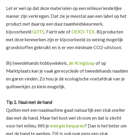
Let er wel op dat deze materialen op een milieuvriendelijke
manier zijn verkregen. Dat zie je meestal aan een label op het
product met daarop een duurzaamheidskeurmerk,
bijvoorbeeld
GOTS
, Fairtrade of
OEKO-TEX
. Bij producten
met deze kenmerken zijn er bijvoorbeeld zo weinig mogelijk
grondstoffen gebruikt en is er een minimale CO2-uitstoot.
Bij tweedehands hobbywinkels,
de Kringloop
of op
Marktplaats kan je vaak gerecyclede of tweedehands naalden
en garen vinden. Zo hou je de ecologische voetafdruk van je
quiltwerkjes zo klein mogelijk.
Tip 2. Naai met de hand
Quilten met een naaimachine gaat natuurlijk een stuk sneller
dan met de hand. Maar het kost wel stroom en dat is slecht
voor het milieu. Wil je
energie besparen
? Dan is het beter om
met de hand te werken. Dit is ook nog eens een stuk