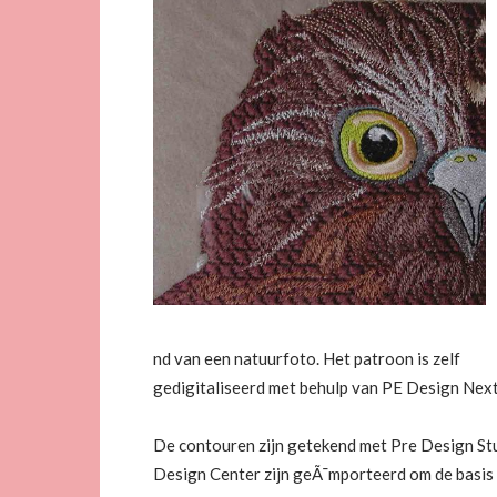
nd van een natuurfoto. Het patroon is zelf
gedigitaliseerd met behulp van PE Design Next
De contouren zijn getekend met Pre Design Studi
Design Center zijn geÃ¯mporteerd om de basis 