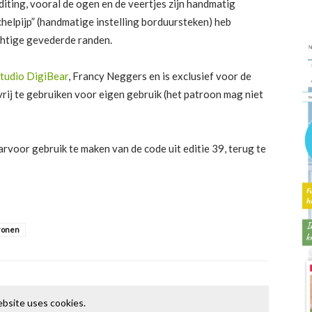
iting, vooral de ogen en de veertjes zijn handmatig
elpijp” (handmatige instelling borduursteken) heb
chtige gevederde randen.
tudio DigiBear
, Francy Neggers en is exclusief voor de
vrij te gebruiken voor eigen gebruik (het patroon mag niet
arvoor gebruik te maken van de code uit editie 39, terug te
ronen
bsite uses cookies.