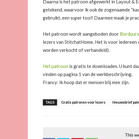
Daarna is het patroon afgewerkt in Layout & Ed
getekend, waarvoor ik ook de zogenaamde “kach
gebruikt, een super tool! Daarmee maak je pra
Het patroon wordt aangeboden door
Borduurs
lezers van StitchatHome. Het is voor iedereen 
worden verkocht of verhandeld).
Het patroon
is gratis te downloaden. U kunt da
vinden op pagina 1 van de werkbeschrijving.
Francy: Ik hoop dat er mensen blij mee zijn.
TAGS
Gratis patronen voor lezers
Nieuwsbrief pat
This we