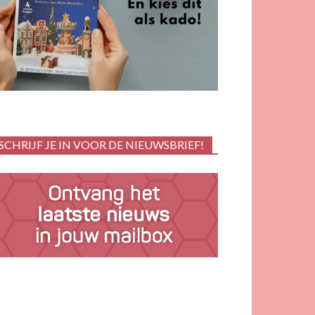
SCHRIJF JE IN VOOR DE NIEUWSBRIEF!