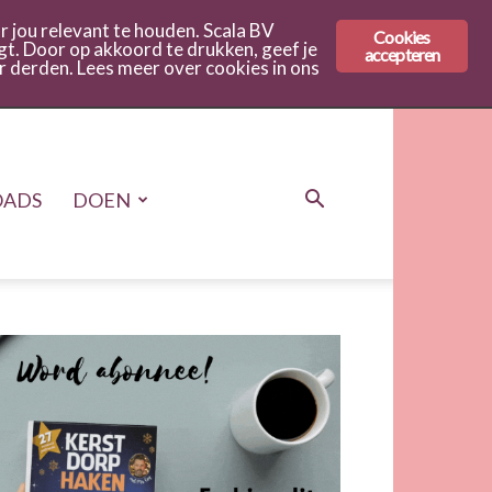
 jou relevant te houden. Scala BV
Cookies
gt. Door op akkoord te drukken, geef je
accepteren
r derden. Lees meer over cookies in ons
ADS
DOEN