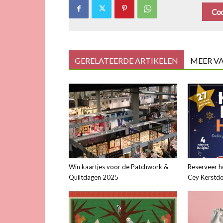
Coo
GERELATEERDE ARTIKELEN
MEER V
Win kaartjes voor de Patchwork &
Reserveer h
Quiltdagen 2025
Cey Kerstd