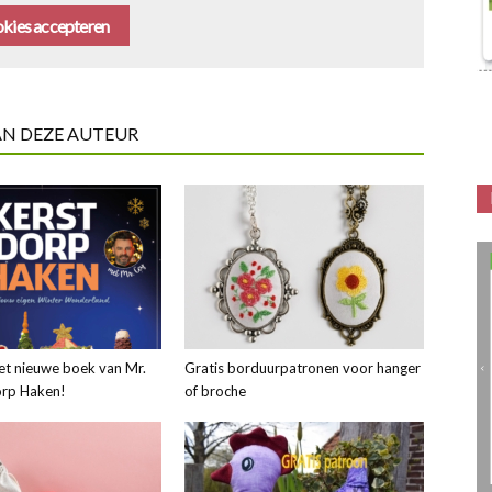
kies accepteren
AN DEZE AUTEUR
et nieuwe boek van Mr.
Gratis borduurpatronen voor hanger
orp Haken!
of broche