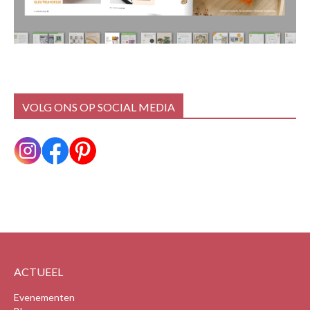
VOLG ONS OP SOCIAL MEDIA
ACTUEEL
Evenementen