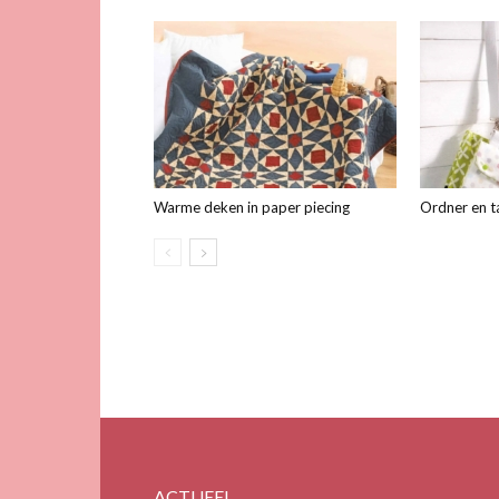
Warme deken in paper piecing
Ordner en 
ACTUEEL