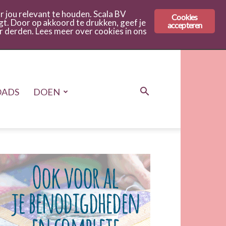
 jou relevant te houden. Scala BV
Cookies
gt. Door op akkoord te drukken, geef je
accepteren
r derden. Lees meer over cookies in ons
ADS
DOEN