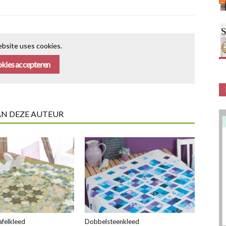
bsite uses cookies.
kies accepteren
AN DEZE AUTEUR
afelkleed
Dobbelsteenkleed