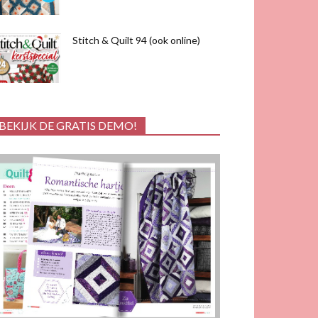
Stitch & Quilt 94 (ook online)
BEKIJK DE GRATIS DEMO!