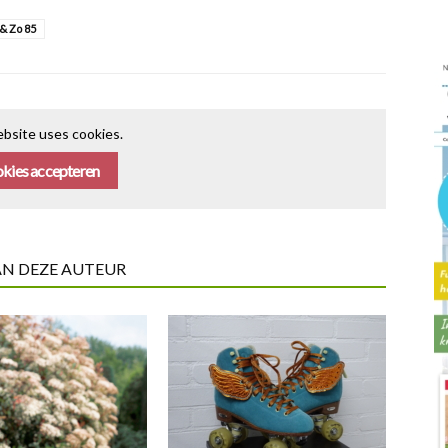
 & Zo 85
bsite uses cookies.
kies accepteren
AN DEZE AUTEUR