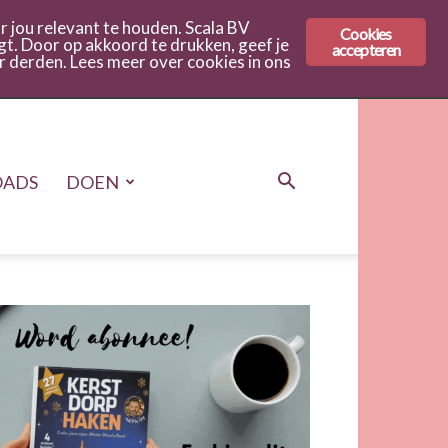
 jou relevant te houden. Scala BV
Cookies
gt. Door op akkoord te drukken, geef je
accepteren
r derden. Lees meer over cookies in ons
ADS
DOEN