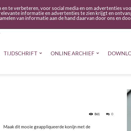
act
Inloggen
en te verbeteren, voor social media en om advertenties voor
relevante informatie en advertenties te zien krijgt en ontvan
rzamelen van informatie aan de hand daarvan door ons en doo
TIJDSCHRIFT
ONLINE ARCHIEF
DOWNLO
861
0
Maak dit mooie geappliqueerde konijn met de