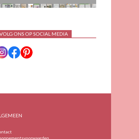
VOLG ONS OP SOCIAL MEDIA
LGEMEEN
ontact
bonnementsvoorwaarden