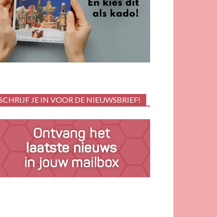
SCHRIJF JE IN VOOR DE NIEUWSBRIEF!