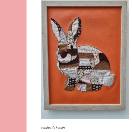
appliqatie konijn