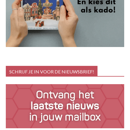
SCHRIJF JE IN VOOR DE NIEUWSBRIEF!