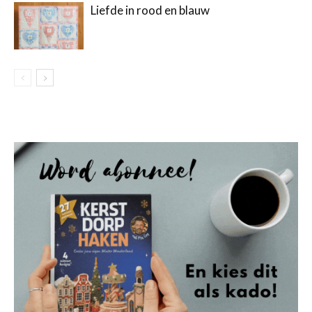
Liefde in rood en blauw