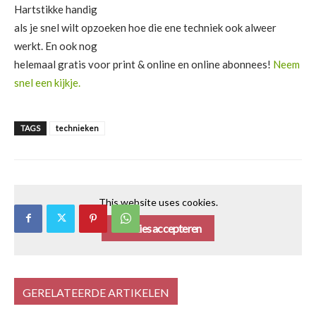
Hartstikke handig
als je snel wilt opzoeken hoe die ene techniek ook alweer
werkt. En ook nog
helemaal gratis voor print & online en online abonnees!
Neem
snel een kijkje.
TAGS
technieken
This website uses cookies.
Cookies accepteren
GERELATEERDE ARTIKELEN