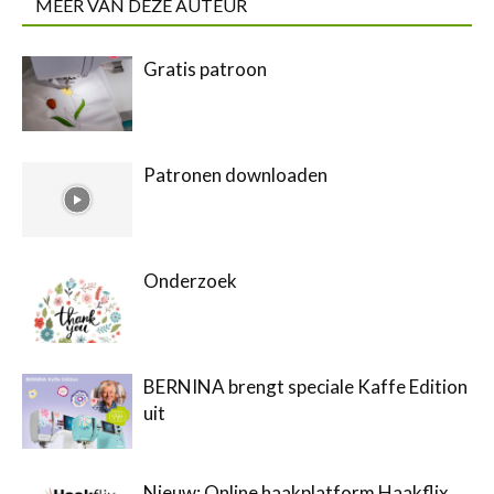
MEER VAN DEZE AUTEUR
Gratis patroon
Patronen downloaden
Onderzoek
BERNINA brengt speciale Kaffe Edition
uit
Nieuw: Online haakplatform Haakflix