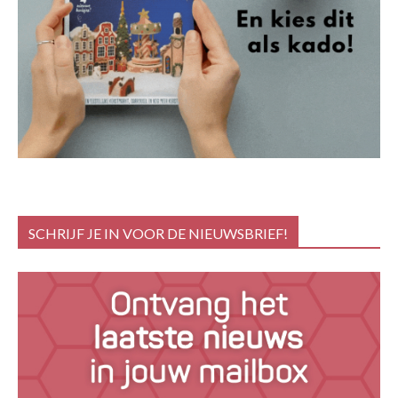
SCHRIJF JE IN VOOR DE NIEUWSBRIEF!