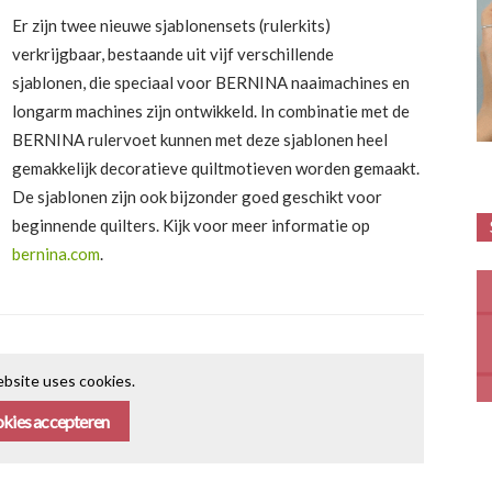
Er zijn twee nieuwe sjablonensets (rulerkits)
verkrijgbaar, bestaande uit vijf verschillende
sjablonen, die speciaal voor BERNINA naaimachines en
longarm machines zijn ontwikkeld. In combinatie met de
BERNINA rulervoet kunnen met deze sjablonen heel
gemakkelijk decoratieve quiltmotieven worden gemaakt.
De sjablonen zijn ook bijzonder goed geschikt voor
beginnende quilters. Kijk voor meer informatie op
bernina.com
.
bsite uses cookies.
kies accepteren