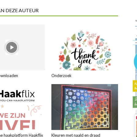
AN DEZE AUTEUR
ownloaden
Onderzoek
ne haakplatform Haakflix
Kleuren met naald en draad