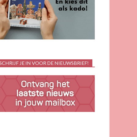
SCHRIJF JE IN VOOR DE NIEUWSBRIEF!