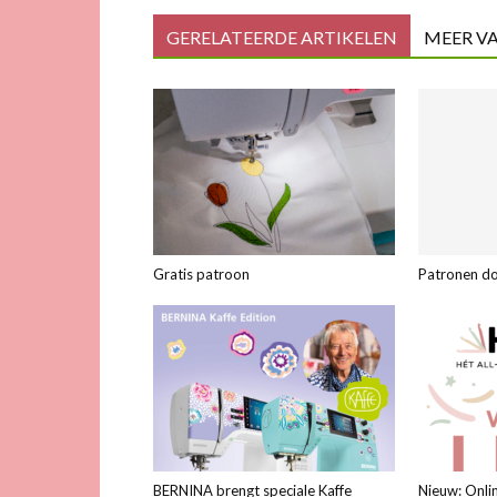
GERELATEERDE ARTIKELEN
MEER V
Gratis patroon
Patronen d
BERNINA brengt speciale Kaffe
Nieuw: Onli