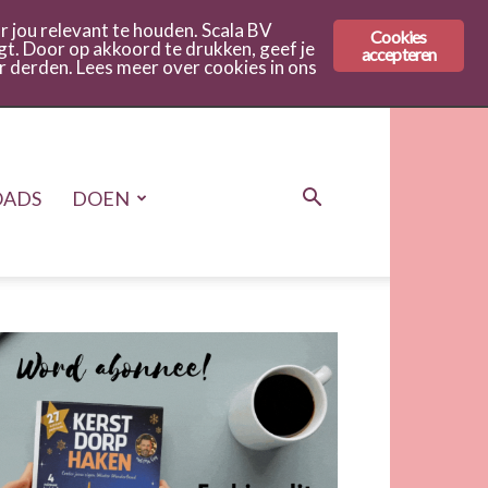
 jou relevant te houden. Scala BV
Cookies
gt. Door op akkoord te drukken, geef je
accepteren
r derden. Lees meer over cookies in ons
ADS
DOEN