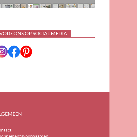
VOLG ONS OP SOCIAL MEDIA
LGEMEEN
ontact
bonnementsvoorwaarden