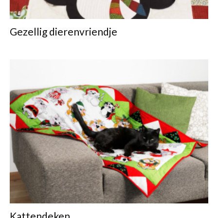
Gezellig dierenvriendje
Kattendeken