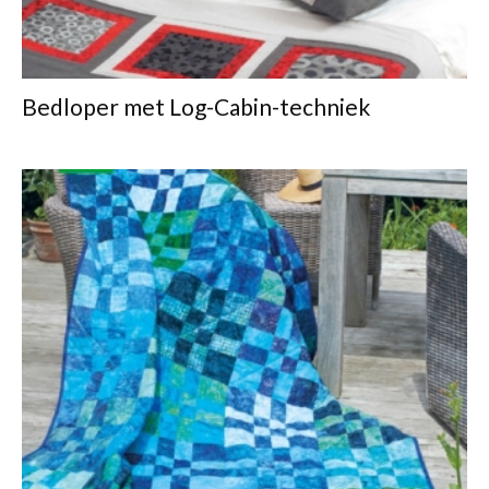
Bedloper met Log-Cabin-techniek