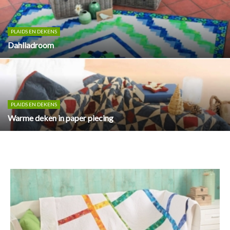
PLAIDS EN DEKENS
Dahliadroom
PLAIDS EN DEKENS
Warme deken in paper piecing