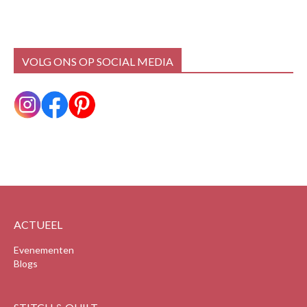
VOLG ONS OP SOCIAL MEDIA
ACTUEEL
Evenementen
Blogs