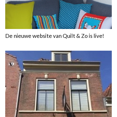
De nieuwe website van Quilt & Zo is live!