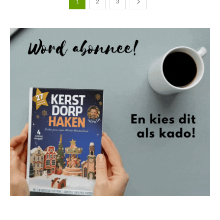
1
2
3