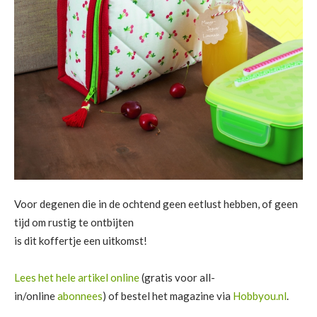
Voor degenen die in de ochtend geen eetlust hebben, of geen
tijd om rustig te ontbijten
is dit koffertje een uitkomst!
Lees het hele artikel online
(gratis voor all-
in/online
abonnees
) of bestel het magazine via
Hobbyou.nl
.