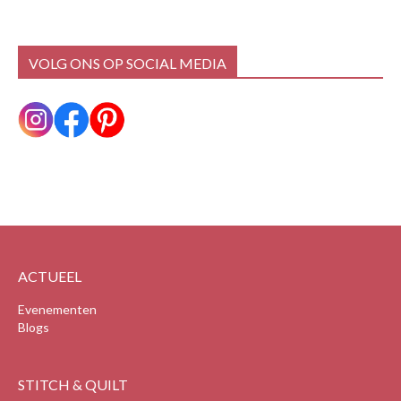
VOLG ONS OP SOCIAL MEDIA
ACTUEEL
Evenementen
Blogs
STITCH & QUILT