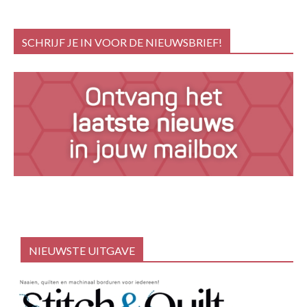
SCHRIJF JE IN VOOR DE NIEUWSBRIEF!
NIEUWSTE UITGAVE