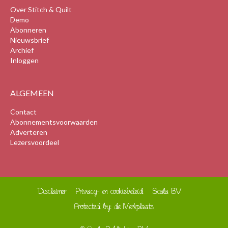
Over Stitch & Quilt
Demo
Abonneren
Nieuwsbrief
Archief
Inloggen
ALGEMEEN
Contact
Abonnementsvoorwaarden
Adverteren
Lezersvoordeel
Disclaimer
Privacy- en cookiebeleid
Scala BV
Protected by: de Merkplaats