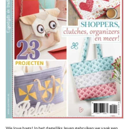
We love bags! In het dagelijks leven gebruiken we vaak een