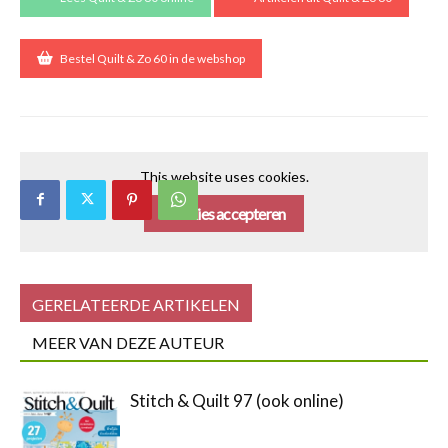
Bestel Quilt & Zo 60 in de webshop
This website uses cookies.
Cookies accepteren
GERELATEERDE ARTIKELEN
MEER VAN DEZE AUTEUR
Stitch & Quilt 97 (ook online)