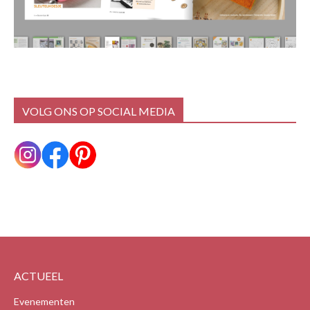
VOLG ONS OP SOCIAL MEDIA
ACTUEEL
Evenementen