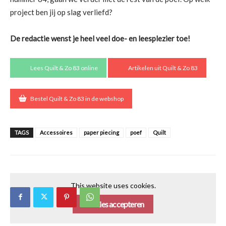
project ben jij op slag verliefd?
De redactie wenst je heel veel doe- en leesplezier toe!
Lees Quilt & Zo 83 online
Artikelen uit Quilt & Zo 83
Bestel Quilt & Zo 83 in de webshop
TAGS
Accessoires
paper piecing
poef
Quilt
This website uses cookies.
Cookies accepteren