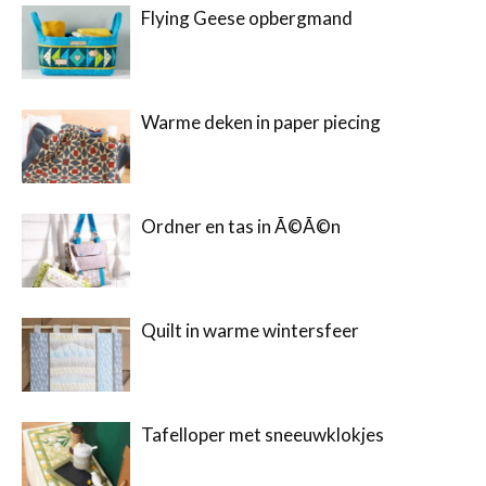
Flying Geese opbergmand
Warme deken in paper piecing
Ordner en tas in Ã©Ã©n
Quilt in warme wintersfeer
Tafelloper met sneeuwklokjes