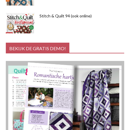
Stitch & Quilt 94 (ook online)
BEKIJK DE GRATIS DEMO!