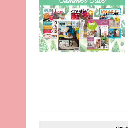
This we