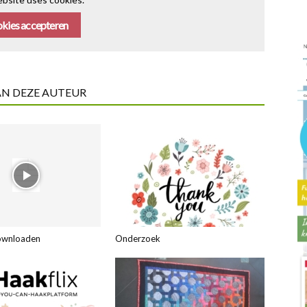
kies accepteren
AN DEZE AUTEUR
ownloaden
Onderzoek