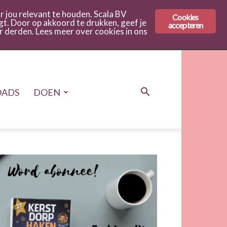
 jou relevant te houden. Scala BV
Cookies
gt. Door op akkoord te drukken, geef je
accepteren
r derden. Lees meer over cookies in ons
ADS
DOEN