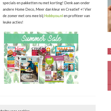
specials en pakketten nu met korting! Denk aan onder
andere Home Deco, Meer dan kleur en Creatief +! Vier
de zomer met ons mee bij
Hobbyou.nl
en profiteer van
leuke acties!
bsite uses cookies.