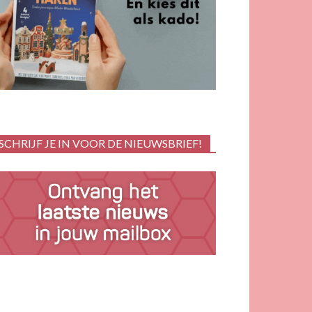
SCHRIJF JE IN VOOR DE NIEUWSBRIEF!