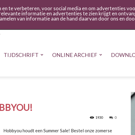
act
Inloggen
en te verbeteren, voor social media en om advertenties voor
relevante informatie en advertenties te zien krijgt en ontvan
rzamelen van informatie aan de hand daarvan door ons en doo
TIJDSCHRIFT
ONLINE ARCHIEF
DOWNLO
OBBYOU!
1930
0
Hobbyou houdt een Summer Sale! Bestel onze zomerse