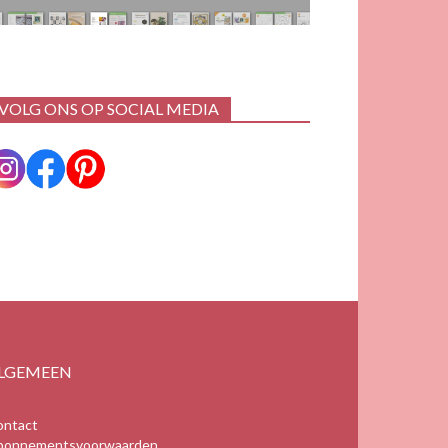
VOLG ONS OP SOCIAL MEDIA
LGEMEEN
ontact
bonnementsvoorwaarden