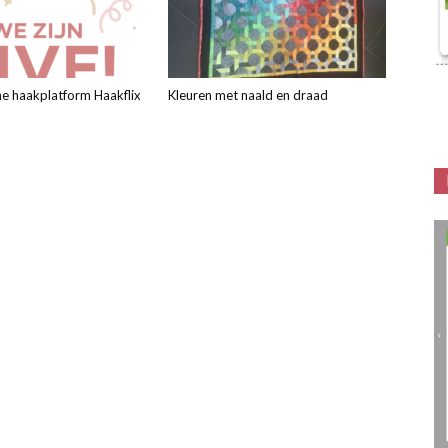
ne haakplatform Haakflix
Kleuren met naald en draad