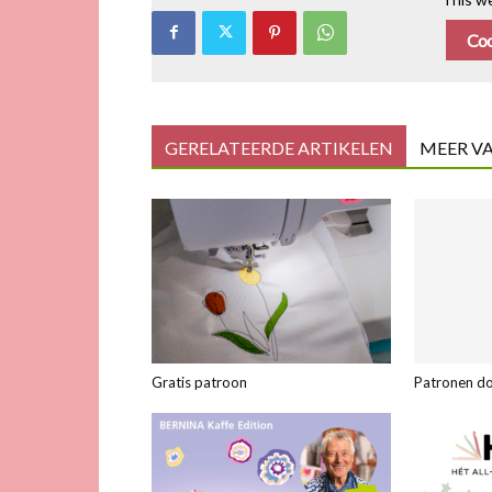
Coo
GERELATEERDE ARTIKELEN
MEER V
Gratis patroon
Patronen d