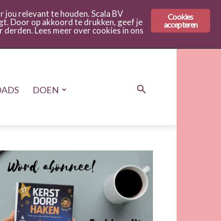
 jou relevant te houden. Scala BV
Cookies
gt. Door op akkoord te drukken, geef je
accepteren
r derden. Lees meer over cookies in ons
ADS
DOEN