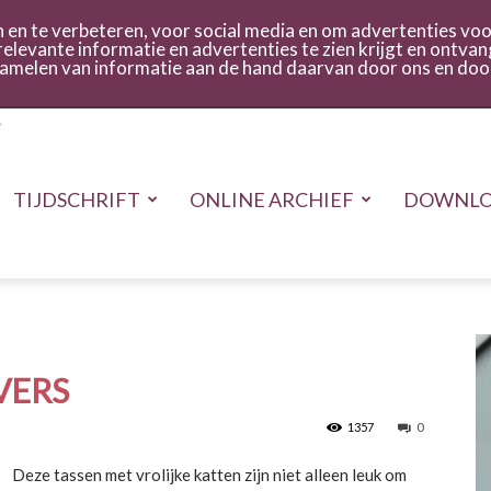
act
Inloggen
en te verbeteren, voor social media en om advertenties voor
relevante informatie en advertenties te zien krijgt en ontvan
rzamelen van informatie aan de hand daarvan door ons en doo
TIJDSCHRIFT
ONLINE ARCHIEF
DOWNLO
VERS
1357
0
Deze tassen met vrolijke katten zijn niet alleen leuk om