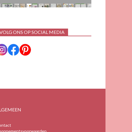
VOLG ONS OP SOCIAL MEDIA
LGEMEEN
ontact
bonnementsvoorwaarden