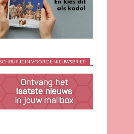
SCHRIJF JE IN VOOR DE NIEUWSBRIEF!