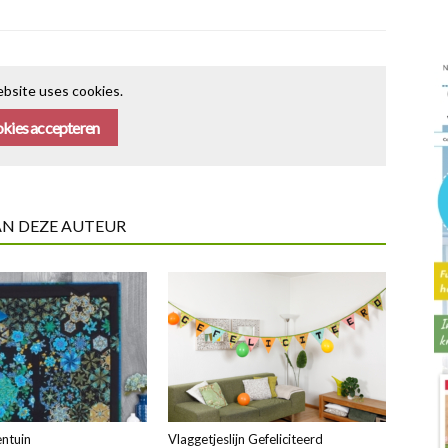
bsite uses cookies.
kies accepteren
AN DEZE AUTEUR
ntuin
Vlaggetjeslijn Gefeliciteerd