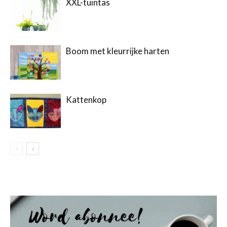
XXL-tuintas
Boom met kleurrijke harten
Kattenkop