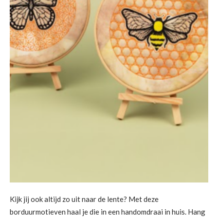
Kijk jij ook altijd zo uit naar de lente? Met deze
borduurmotieven haal je die in een handomdraai in huis. Hang