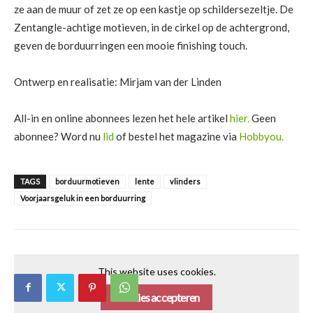
ze aan de muur of zet ze op een kastje op schildersezeltje. De
Zentangle-achtige motieven, in de cirkel op de achtergrond,
geven de borduurringen een mooie finishing touch.
Ontwerp en realisatie: Mirjam van der Linden
All-in en online abonnees lezen het hele artikel
hier.
Geen
abonnee? Word nu
lid
of bestel het magazine via
Hobbyou.
TAGS
borduurmotieven
lente
vlinders
Voorjaarsgeluk in een borduurring
This website uses cookies.
Cookies accepteren